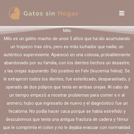
Ir
al
contenido
Milo
Milo es un gatito macho de unos 3 años que ha ido acumulando
un tropiezo tras otro, pero es más luchador que nadie, un
auténtico superviviente. Apareció en una colonia, probablemente
abandonado por su familia, con los dientes hechos un desastre,
y las orejas supurando. Dió positivo en Felv (leucemia felina). Se
le extrajeron todos los dientes, fue esterilizado, desparasitado, y
operado de dos pólipos que tenía en ambas orejas. Al cabo de
un tiempo empezó a mostrar problemas para comer e ir al
arenero; hubo que ingresarlo de nuevo y el diagnóstico fue un
fecaloma. No podía hacer caca porque se había estreñido y
descubrimos que tenía una antigua fractura de cadera y fémur
que le comprimía el colon y no le dejaba evacuar con normalidad.