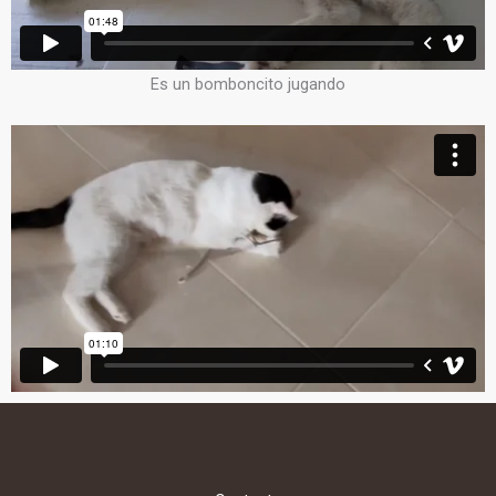
Es un bomboncito jugando