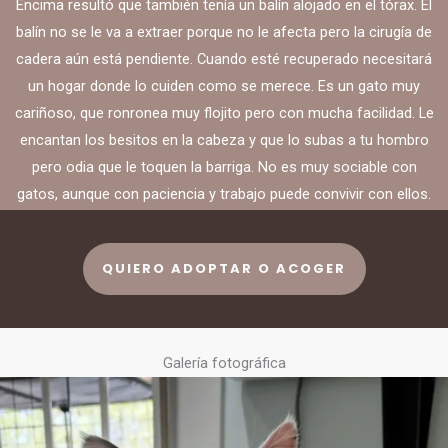
Encima resultó que también tenía un balín alojado en el tórax. El
balín no se le va a extraer porque no le afecta pero la cirugía de
cadera aún está pendiente. Cuando esté recuperado necesitará
un hogar donde lo cuiden como se merece. Es un gato muy
cariñoso, que ronronea muy flojito pero con mucha facilidad. Le
encantan los besitos en la cabeza y que lo subas a tu hombro
pero odia que le toquen la barriga. No es muy sociable con
gatos, aunque con paciencia y trabajo puede convivir con ellos.
QUIERO ADOPTAR O ACOGER
Galería fotográfica