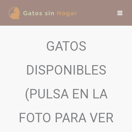
Ir
al
contenido
GATOS
DISPONIBLES
(PULSA EN LA
FOTO PARA VER