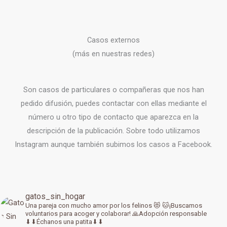
Casos externos
(más en nuestras redes)
Son casos de particulares o compañeras que nos han
pedido difusión, puedes contactar con ellas mediante el
número u otro tipo de contacto que aparezca en la
descripción de la publicación. Sobre todo utilizamos
Instagram aunque también subimos los casos a Facebook.
gatos_sin_hogar
Una pareja con mucho amor por los felinos 😻
🐱¡Buscamos
voluntarios para acoger y colaborar!
🙏Adopción responsable
⬇⬇Échanos una patita⬇⬇